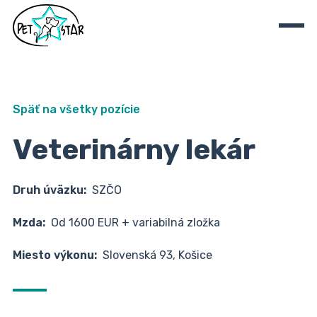
Späť na všetky pozície
Veterinárny lekár
Druh úväzku:
SZČO
Mzda:
Od 1600 EUR + variabilná zložka
Miesto výkonu:
Slovenská 93, Košice