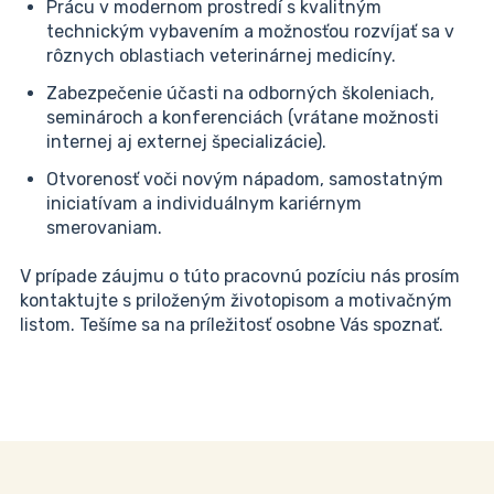
Prácu v modernom prostredí s kvalitným
technickým vybavením a možnosťou rozvíjať sa v
rôznych oblastiach veterinárnej medicíny.
Zabezpečenie účasti na odborných školeniach,
seminároch a konferenciách (vrátane možnosti
internej aj externej špecializácie).
Otvorenosť voči novým nápadom, samostatným
iniciatívam a individuálnym kariérnym
smerovaniam.
V prípade záujmu o túto pracovnú pozíciu nás prosím
kontaktujte s priloženým životopisom a motivačným
listom. Tešíme sa na príležitosť osobne Vás spoznať.