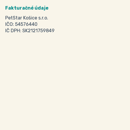
Fakturačné údaje
PetStar Košice s.r.o.
IČO: 54576440
IČ DPH: SK2121759849