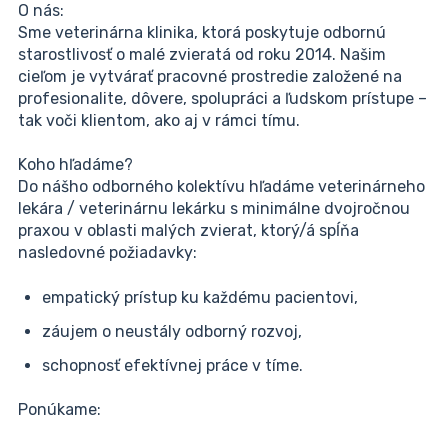
O nás:
Sme veterinárna klinika, ktorá poskytuje odbornú
starostlivosť o malé zvieratá od roku 2014. Našim
cieľom je vytvárať pracovné prostredie založené na
profesionalite, dôvere, spolupráci a ľudskom prístupe –
tak voči klientom, ako aj v rámci tímu.
Koho hľadáme?
Do nášho odborného kolektívu hľadáme veterinárneho
lekára / veterinárnu lekárku s minimálne dvojročnou
praxou v oblasti malých zvierat, ktorý/á spĺňa
nasledovné požiadavky:
empatický prístup ku každému pacientovi,
záujem o neustály odborný rozvoj,
schopnosť efektívnej práce v tíme.
Ponúkame: