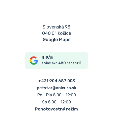
Slovenská 93
040 01 Košice
Google Maps
4.9/5
z viac ako
480 recenzií
+421 904 687 003
petstar@anicura.sk
Po - Pia 8:00 - 19:00
So 8:00 - 12:00
Pohotovostný režim